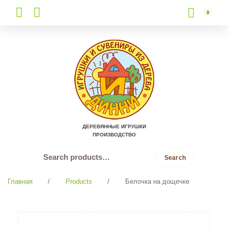
0
Skip
to
content
ДЕРЕВЯННЫЕ ИГРУШКИ
ПРОИЗВОДСТВО
Search
Search
for:
Главная
/
Products
/
Белочка на дощечке