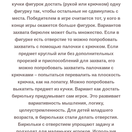
кучки фигурок достать (рукой или крючком) одну
фигурку так, чтобы остальные не сдвинулись с
места. Победителем в игре считается тот, у кого в
конце игры окажется больше фигурок. Вариантов
захвата бирюлек может быть множество. Если в
фигурке есть отверстие то можно попробовать
захватить с помощью палочки с крючком. Если
предмет круглый или без дополнительных
прорезей и приспособлений для захвата, его
можно попробовать захватить палочками с
крючками – попытаться перевалить на плоскость
крючка, как на лопатку. Можно попробовать
выкатить предмет из кучки. Вариант как достать
бирюльку придумывает сам игрок. Это развивает
вариативность мышления, логику,
целеустремленность. Для детей младшего
возраста, в бирюльках стали делать отверстия.
Бирюльки с отверстием упрощают задачу и
подходят для маленьких игроков. Используя