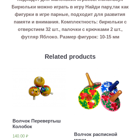
Бирюльки можно играть в игру Найди пару,так как
фигурки в игре парные, подходит для развития
памяти и внимания. Комплектность: бирюльки с
отверстием 32 шт., палочки с крючками 2 шт.,
футляр Яблоко. Размер фигурок: 10-15 мм
Related products
Волчок Перевертыш
Колобок
Волчок расписной
140.00
₽
мини