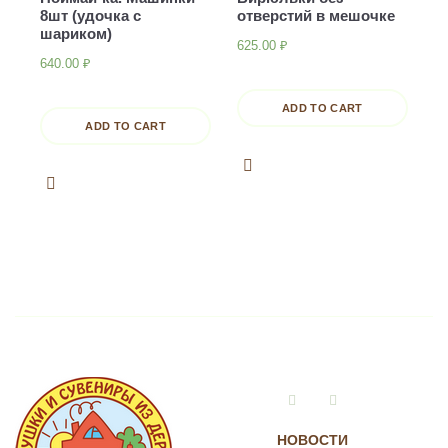
8шт (удочка с
отверстий в мешочке
шариком)
625.00
₽
640.00
₽
ADD TO CART
ADD TO CART
Vkontakte
Instagram
НОВОСТИ