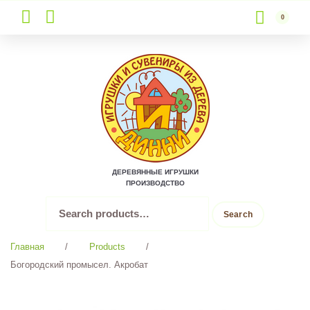
0
Skip
to
content
ДЕРЕВЯННЫЕ ИГРУШКИ
ПРОИЗВОДСТВО
Search
Search
for:
Главная
/
Products
/
Богородский промысел. Акробат