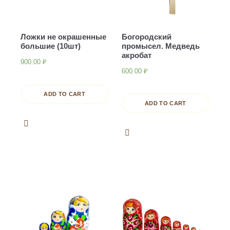
Ложки не окрашенные
Богородский
большие (10шт)
промысел. Медведь
акробат
900.00
₽
600.00
₽
ADD TO CART
ADD TO CART