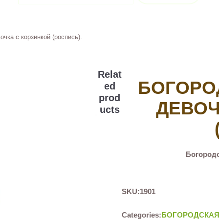
чка с корзинкой (роспись).
Relat
БОГОРО
ed
prod
ДЕВОЧ
ucts
Богородс
SKU:
1901
Categories:
БОГОРОДСКАЯ