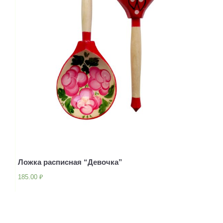
Ложка расписная “Девочка”
185.00
₽