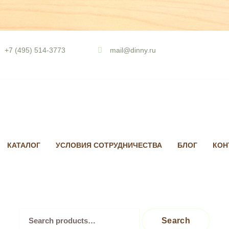
Skip
to
+7 (495) 514-3773
mail@dinny.ru
content
КАТАЛОГ
УСЛОВИЯ СОТРУДНИЧЕСТВА
БЛОГ
КОН
Search
Search
for: