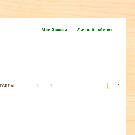
Мои Заказы
Личный кабинет
ТАКТЫ
0
Vkontakte
Instagram