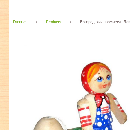
Главная
/
Products
/
Богородский промысел. Дево