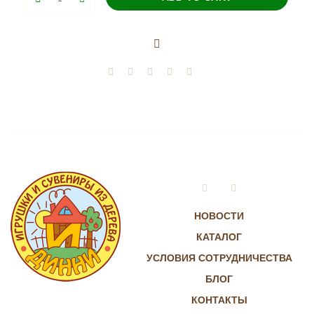
промысел.
Медвежонок
с
дудкой
(фигурка)
quantity
Vkontakte
Instagram
НОВОСТИ
КАТАЛОГ
УСЛОВИЯ СОТРУДНИЧЕСТВА
БЛОГ
КОНТАКТЫ