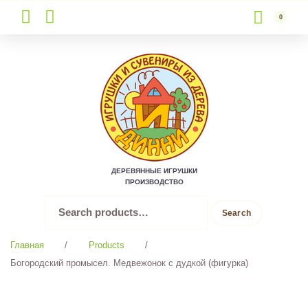
0
Skip
to
content
ДЕРЕВЯННЫЕ ИГРУШКИ
ПРОИЗВОДСТВО
Search
Search
for:
Главная
/
Products
/
Богородский промысел. Медвежонок с дудкой (фигурка)