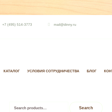
Skip
to
+7 (495) 514-3773
mail@dinny.ru
content
КАТАЛОГ
УСЛОВИЯ СОТРУДНИЧЕСТВА
БЛОГ
КОН
Search
Search
for: