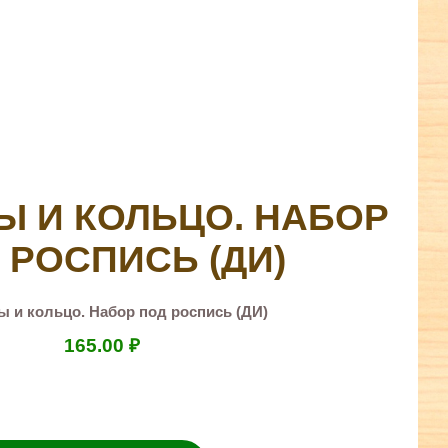
Ы И КОЛЬЦО. НАБОР
 РОСПИСЬ (ДИ)
ы и кольцо. Набор под роспись (ДИ)
165.00
₽