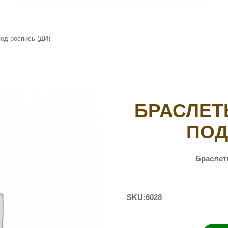
од роспись (ДИ)
БРАСЛЕТ
ПОД
Браслет
SKU:
6028