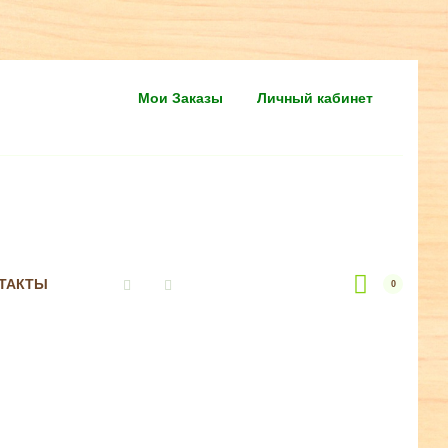
Мои Заказы
Личный кабинет
ТАКТЫ
0
Vkontakte
Instagram