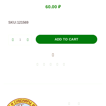
60.00
₽
SKU:
121569
Брелок
ADD TO CART
Свисток
quantity