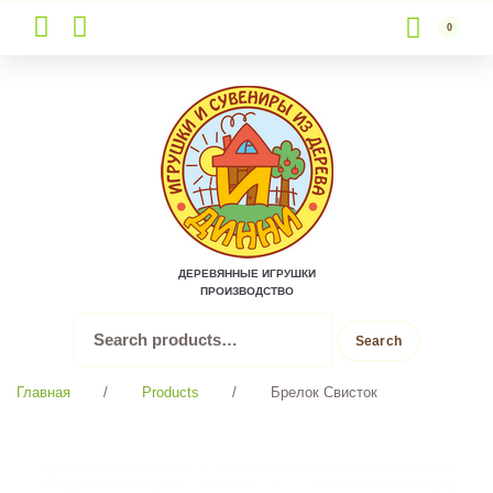
0
Skip
to
content
ДЕРЕВЯННЫЕ ИГРУШКИ
ПРОИЗВОДСТВО
Search
Search
for:
Главная
/
Products
/
Брелок Свисток