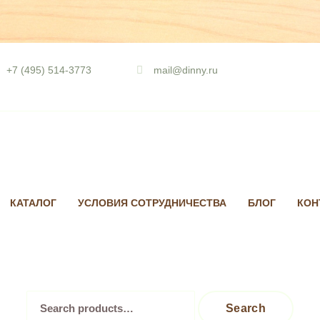
Skip
to
+7 (495) 514-3773
mail@dinny.ru
content
КАТАЛОГ
УСЛОВИЯ СОТРУДНИЧЕСТВА
БЛОГ
КОН
Search
Search
for: