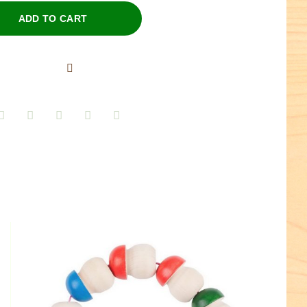
ADD TO CART