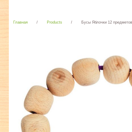
Главная
/
Products
/
Бусы Яблочки 12 предмето