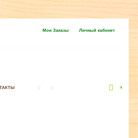
Мои Заказы
Личный кабинет
ТАКТЫ
0
Vkontakte
Instagram