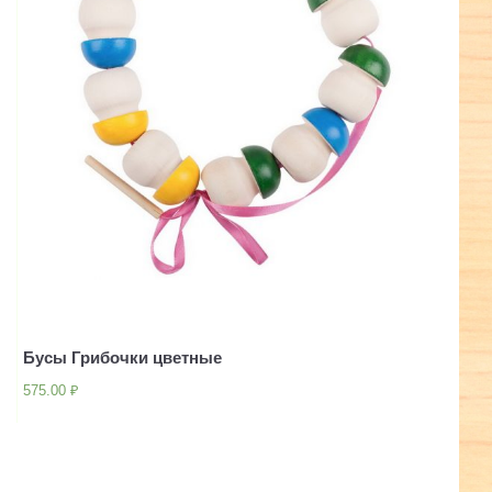
Бусы Грибочки цветные
575.00
₽