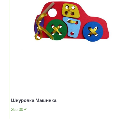
Шнуровка Машинка
295.00
₽