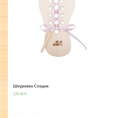
Шнуровка Следик
135.00
₽