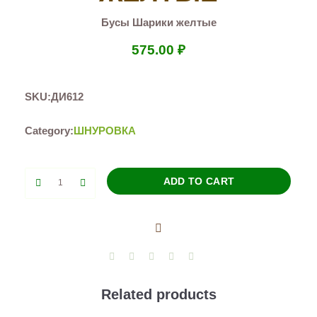
Бусы Шарики желтые
575.00
₽
SKU:
ДИ612
Category:
ШНУРОВКА
Бусы
ADD TO CART
Шарики
желтые
quantity
Related products