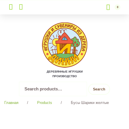
0
Skip
to
content
ДЕРЕВЯННЫЕ ИГРУШКИ
ПРОИЗВОДСТВО
Search
Search
for:
Главная
/
Products
/
Бусы Шарики желтые