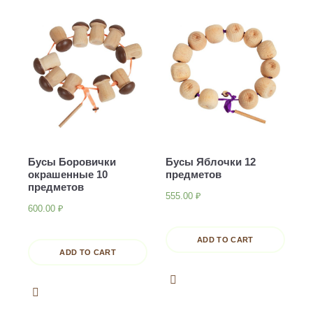
Бусы Боровички
Бусы Яблочки 12
окрашенные 10
предметов
предметов
555.00
₽
600.00
₽
ADD TO CART
ADD TO CART