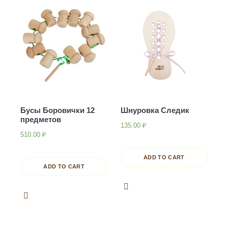
Бусы Боровички 12
Шнуровка Следик
предметов
135.00
₽
510.00
₽
ADD TO CART
ADD TO CART