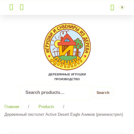
0
Skip
to
content
ДЕРЕВЯННЫЕ ИГРУШКИ
ПРОИЗВОДСТВО
Search
Search
for:
Главная
/
Products
/
Деревянный пистолет Active Desert Eagle Азимов (резинкострел)