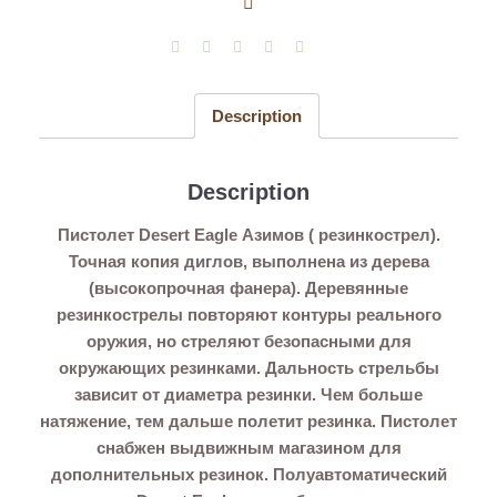
Eagle
Азимов
(резинкострел)
quantity
Description
Description
Пистолет Desert Eagle Азимов ( резинкострел).
Точная копия диглов, выполнена из дерева
(высокопрочная фанера). Деревянные
резинкострелы повторяют контуры реального
оружия, но стреляют безопасными для
окружающих резинками. Дальность стрельбы
зависит от диаметра резинки. Чем больше
натяжение, тем дальше полетит резинка. Пистолет
снабжен выдвижным магазином для
дополнительных резинок. Полуавтоматический