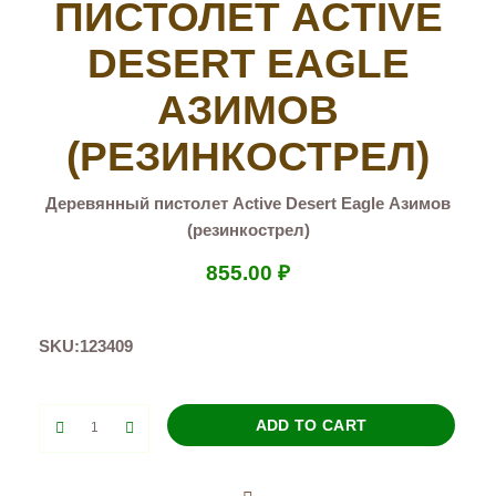
ПИСТОЛЕТ ACTIVE
DESERT EAGLE
АЗИМОВ
(РЕЗИНКОСТРЕЛ)
Деревянный пистолет Active Desert Eagle Азимов
(резинкострел)
855.00
₽
SKU:
123409
Деревянный
ADD TO CART
пистолет
Active
Desert