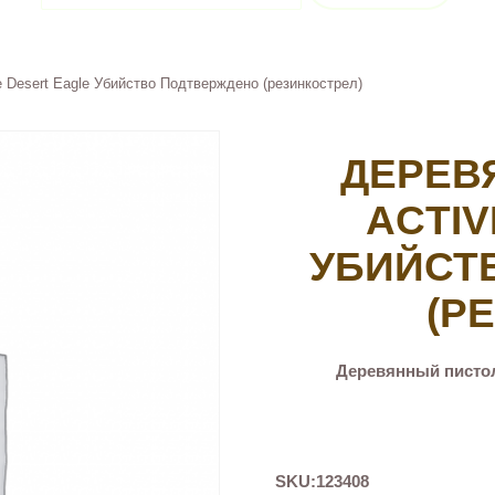
 Desert Eagle Убийство Подтверждено (резинкострел)
ДЕРЕВ
ACTIV
УБИЙСТ
(Р
Деревянный пистол
SKU:
123408