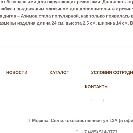
яют безопасными для окружающих резинками. Дальность стр
 снабжен выдвижным магазином для дополнительных резинок
а дигла – Азимов стала популярной, как только появилась 
азмеры изделия длина 24 см, высота 2,5 см, ширина 14 см. 
НОВОСТИ
КАТАЛОГ
УСЛОВИЯ СОТРУД
КОНТАКТЫ
Vkontakte
Instagram
Москва, Сельскохозяйственная ул.12А (в офи
+7 (495) 514-3773