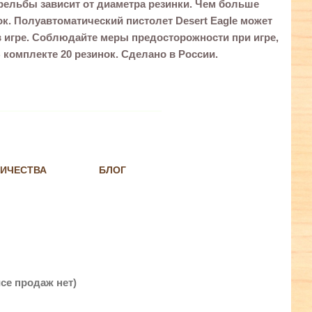
ельбы зависит от диаметра резинки. Чем больше
. Полуавтоматический пистолет Desert Eagle может
в игре. Соблюдайте меры предосторожности при игре,
В комплекте 20 резинок. Сделано в России.
НИЧЕСТВА
БЛОГ
се продаж нет)