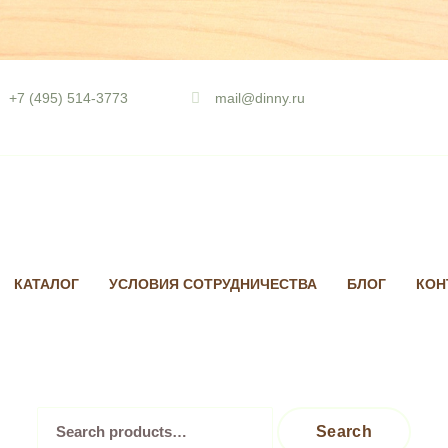
Skip
to
+7 (495) 514-3773
mail@dinny.ru
content
КАТАЛОГ
УСЛОВИЯ СОТРУДНИЧЕСТВА
БЛОГ
КОН
Search
Search
for: