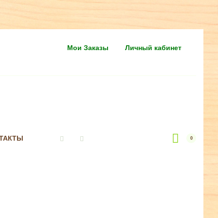
Мои Заказы
Личный кабинет
ТАКТЫ
0
Vkontakte
Instagram