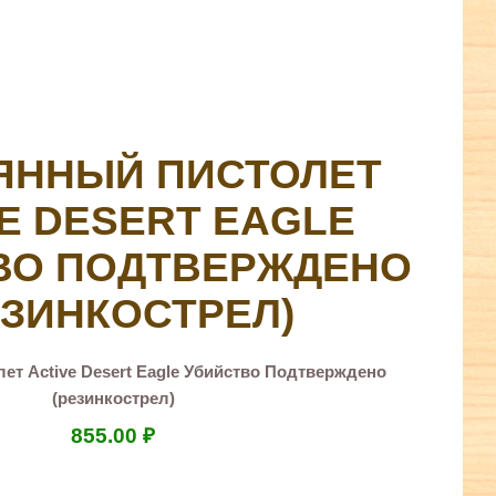
ЯННЫЙ ПИСТОЛЕТ
E DESERT EAGLE
ВО ПОДТВЕРЖДЕНО
ЕЗИНКОСТРЕЛ)
ет Active Desert Eagle Убийство Подтверждено
(резинкострел)
855.00
₽