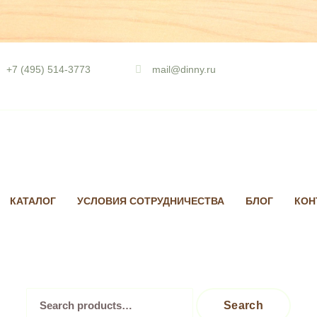
Skip
to
+7 (495) 514-3773
mail@dinny.ru
content
КАТАЛОГ
УСЛОВИЯ СОТРУДНИЧЕСТВА
БЛОГ
КОН
Search
Search
for: