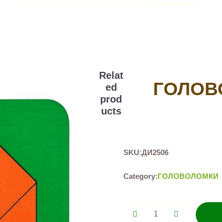
Relat
ГОЛОВ
ed
prod
ucts
SKU:
ДИ2506
Category:
ГОЛОВОЛОМКИ
Головоломка
Октагон