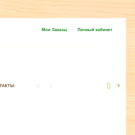
Мои Заказы
Личный кабинет
ТАКТЫ
0
Vkontakte
Instagram