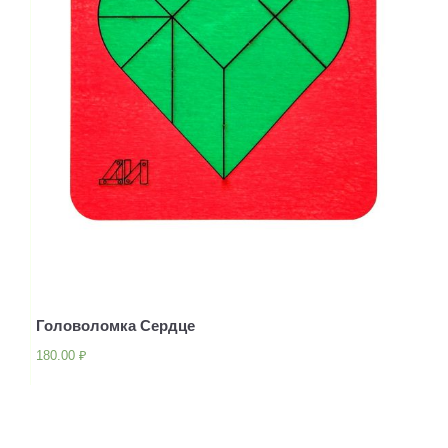
Головоломка Сердце
180.00
₽