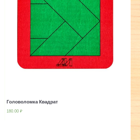
Головоломка Квадрат
180.00
₽