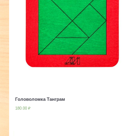
Головоломка Танграм
180.00
₽