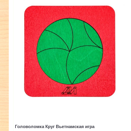
Головоломка Круг Вьетнамская игра