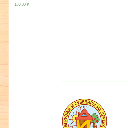
180.00
₽