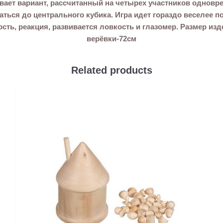
вает вариант, рассчитанный на четырех участников одноврем
аться до центрального кубика. Игра идет гораздо веселее п
ть, реакция, развивается ловкость и глазомер. Размер изд
верёвки-72см
Related products