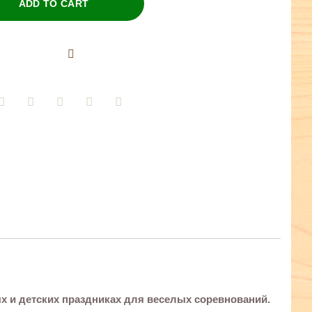
ADD TO CART
ых и детских праздниках для веселых соревнований.