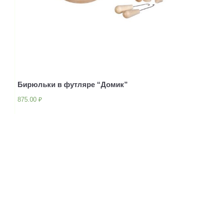
Бирюльки в футляре “Домик”
875.00
₽