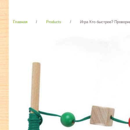
Главная
/
Products
/
Игра Кто быстрее? Проворны