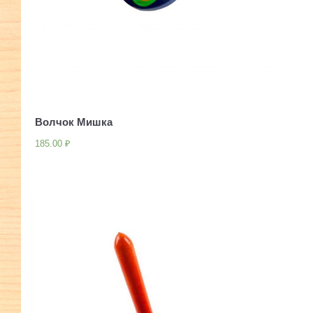
Волчок Мишка
185.00
₽