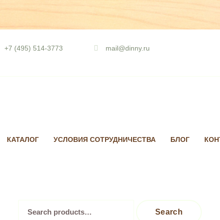
Skip
to
+7 (495) 514-3773
mail@dinny.ru
content
КАТАЛОГ
УСЛОВИЯ СОТРУДНИЧЕСТВА
БЛОГ
КОН
Search
Search
for: