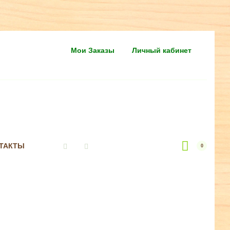
Мои Заказы
Личный кабинет
ТАКТЫ
0
Vkontakte
Instagram