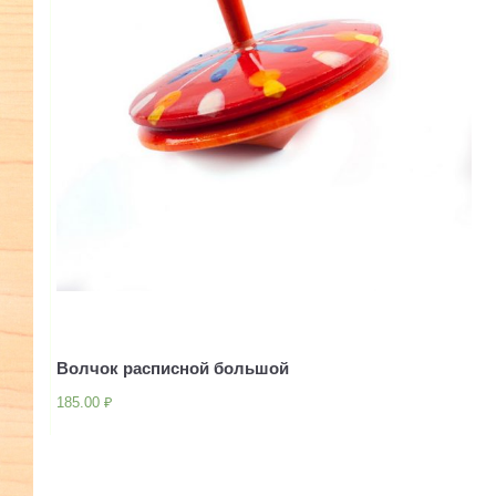
Волчок расписной большой
185.00
₽