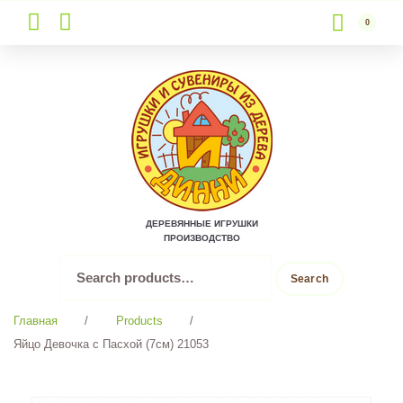
0
Skip
to
content
ДЕРЕВЯННЫЕ ИГРУШКИ
ПРОИЗВОДСТВО
Search
Search
for:
Главная
/
Products
/
Яйцо Девочка с Пасхой (7см) 21053