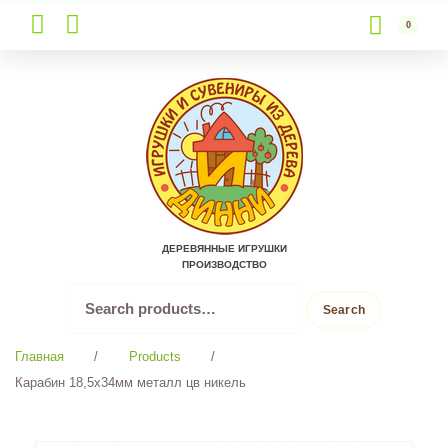
0
Skip
to
content
ДЕРЕВЯННЫЕ ИГРУШКИ
ПРОИЗВОДСТВО
Search
Search
for:
Главная
/
Products
/
Карабин 18,5х34мм металл цв никель