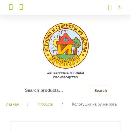
0
Skip
to
content
ДЕРЕВЯННЫЕ ИГРУШКИ
ПРОИЗВОДСТВО
Search
Search
for:
Главная
/
Products
/
Колотушка на ручке роза