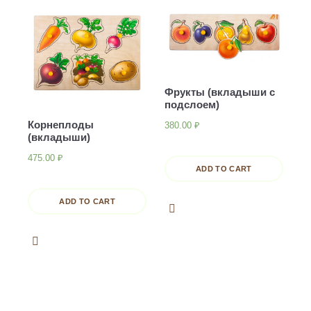
Фрукты (вкладыши с
подслоем)
Корнеплоды
380.00
₽
(вкладыши)
475.00
₽
ADD TO CART
ADD TO CART