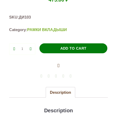
SKU:
ДИ103
Category:
РАМКИ ВКЛАДЫШИ
Лесные
ADD TO CART
животные
(вкладыши)
quantity
Description
Description