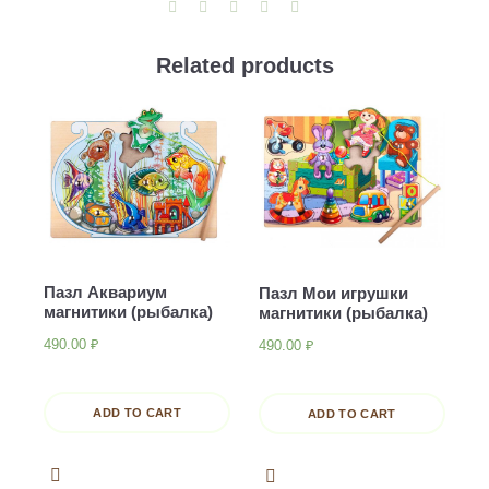
Related products
Пазл Аквариум
Пазл Мои игрушки
магнитики (рыбалка)
магнитики (рыбалка)
490.00
₽
490.00
₽
ADD TO CART
ADD TO CART