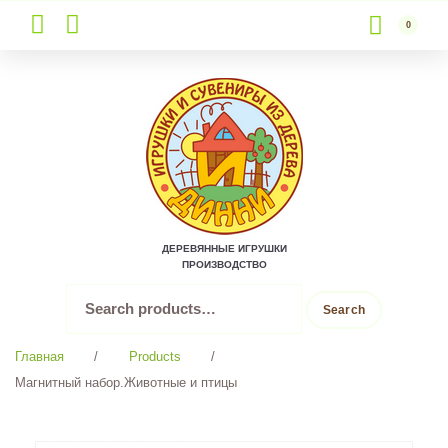
0
Skip
to
content
ДЕРЕВЯННЫЕ ИГРУШКИ
ПРОИЗВОДСТВО
Search
Search
for:
Главная
/
Products
/
Магнитный набор.Животные и птицы