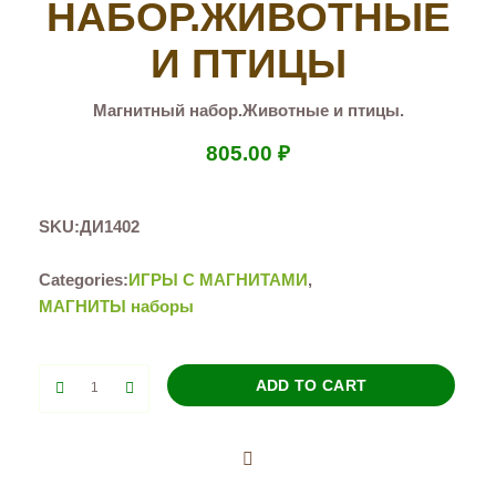
НАБОР.ЖИВОТНЫЕ
И ПТИЦЫ
Магнитный набор.Животные и птицы.
805.00
₽
SKU:
ДИ1402
Categories:
ИГРЫ С МАГНИТАМИ
,
МАГНИТЫ наборы
Магнитный
ADD TO CART
набор.Животные
и
птицы
quantity