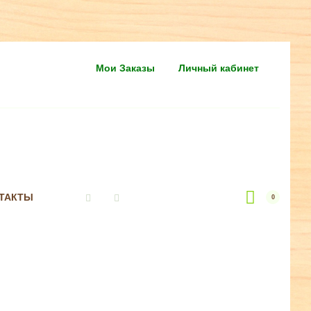
Мои Заказы
Личный кабинет
ТАКТЫ
0
Vkontakte
Instagram