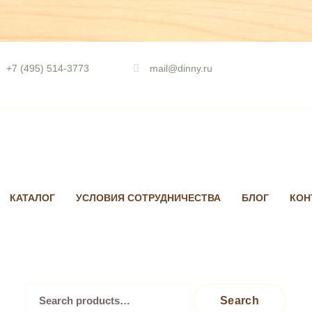
Skip
to
+7 (495) 514-3773
mail@dinny.ru
content
КАТАЛОГ
УСЛОВИЯ СОТРУДНИЧЕСТВА
БЛОГ
КОН
Search
Search
for: