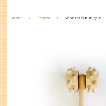
Главная
/
Products
/
Массажер Ёжик на ручке