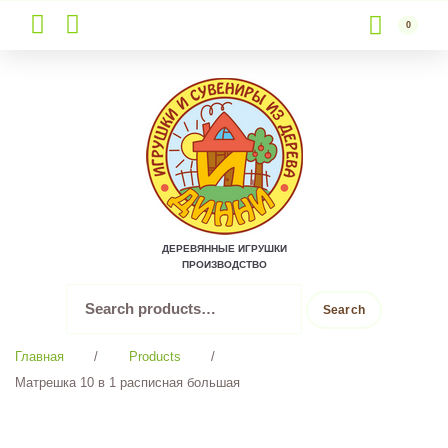
0
Skip
to
content
ДЕРЕВЯННЫЕ ИГРУШКИ
ПРОИЗВОДСТВО
Search
Search
for:
Главная
/
Products
/
Матрешка 10 в 1 расписная большая