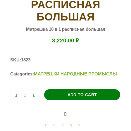
РАСПИСНАЯ
БОЛЬШАЯ
Матрешка 10 в 1 расписная большая
3,220.00
₽
SKU:
1823
Categories:
МАТРЕШКИ
,
НАРОДНЫЕ ПРОМЫСЛЫ
Матрешка
ADD TO CART
10
в
1
расписная
большая