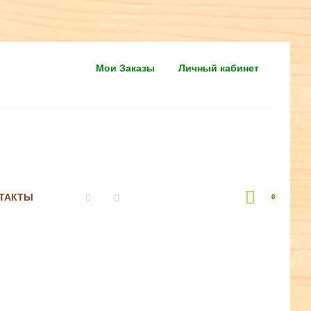
Мои Заказы
Личный кабинет
ТАКТЫ
0
Vkontakte
Instagram