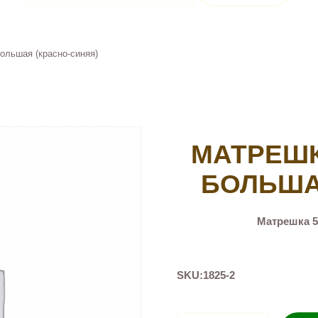
ольшая (красно-синяя)
МАТРЕШК
БОЛЬША
Матрешка 5
SKU:
1825-2