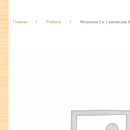
Главная
/
Products
/
Матрешка 5 в 1 расписная б