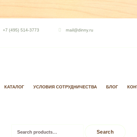
Skip
to
+7 (495) 514-3773
mail@dinny.ru
content
КАТАЛОГ
УСЛОВИЯ СОТРУДНИЧЕСТВА
БЛОГ
КОН
Search
Search
for: