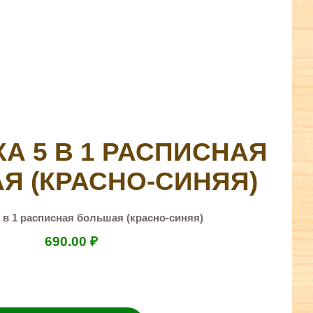
А 5 В 1 РАСПИСНАЯ
Я (КРАСНО-СИНЯЯ)
 в 1 расписная большая (красно-синяя)
690.00
₽