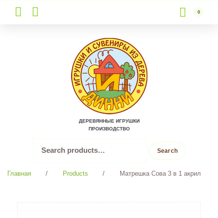
0
Skip
to
content
ДЕРЕВЯННЫЕ ИГРУШКИ
ПРОИЗВОДСТВО
Search
Search
for:
Главная
/
Products
/
Матрешка Сова 3 в 1 акрил