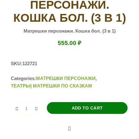
ПЕРСОНАЖИ.
КОШКА БОЛ. (3 В 1)
Матрешки персонажи. Кошка бол. (3 в 1)
555.00
₽
SKU:
122721
Categories:
МАТРЕШКИ ПЕРСОНАЖИ
,
ТЕАТРЫ| МАТРЕШКИ ПО СКАЗКАМ
Матрешки
ADD TO CART
персонажи.
Кошка
бол.
(3