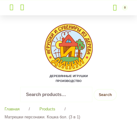
0
Skip
to
content
ДЕРЕВЯННЫЕ ИГРУШКИ
ПРОИЗВОДСТВО
Search
Search
for:
Главная
/
Products
/
Матрешки персонажи. Кошка бол. (3 в 1)