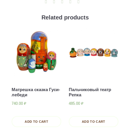
1)
quantity
Related products
Матрешка сказка Гуси-
Пальчиковый театр
лебеди
Репка
740.00
₽
485.00
₽
ADD TO CART
ADD TO CART