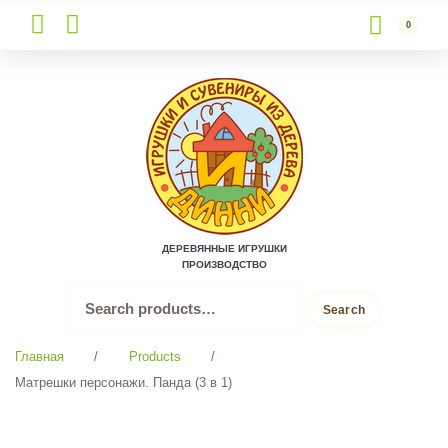
0
Skip
to
content
ДЕРЕВЯННЫЕ ИГРУШКИ
ПРОИЗВОДСТВО
Search
Search
for:
Главная
/
Products
/
Матрешки персонажи. Панда (3 в 1)