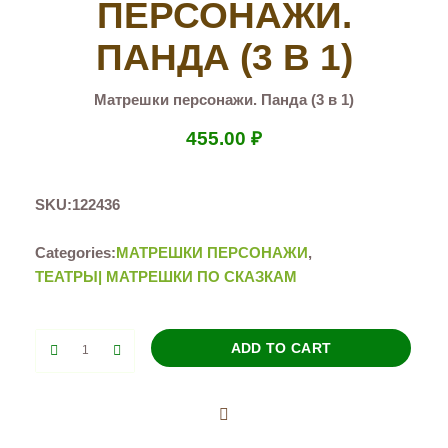
ПЕРСОНАЖИ.
ПАНДА (3 В 1)
Матрешки персонажи. Панда (3 в 1)
455.00
₽
SKU:
122436
Categories:
МАТРЕШКИ ПЕРСОНАЖИ
,
ТЕАТРЫ| МАТРЕШКИ ПО СКАЗКАМ
Матрешки
ADD TO CART
персонажи.
Панда
(3
в