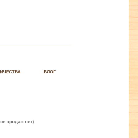
НИЧЕСТВА
БЛОГ
се продаж нет)