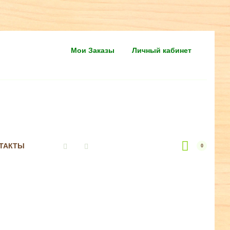
Мои Заказы
Личный кабинет
ТАКТЫ
0
Vkontakte
Instagram