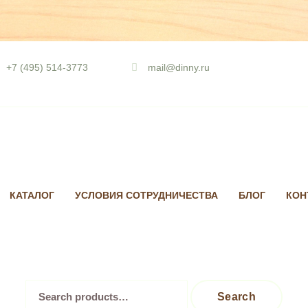
Skip
to
+7 (495) 514-3773
mail@dinny.ru
content
КАТАЛОГ
УСЛОВИЯ СОТРУДНИЧЕСТВА
БЛОГ
КОН
Search
Search
for: