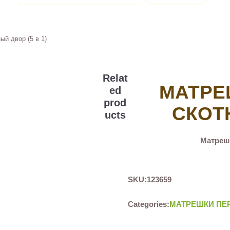
й двор (5 в 1)
Relat
МАТРЕ
ed
prod
СКОТН
ucts
Матрешк
SKU:
123659
Categories:
МАТРЕШКИ ПЕ