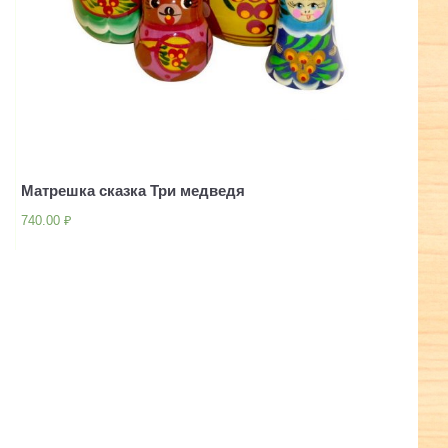
Матрешка сказка Три медведя
740.00
₽