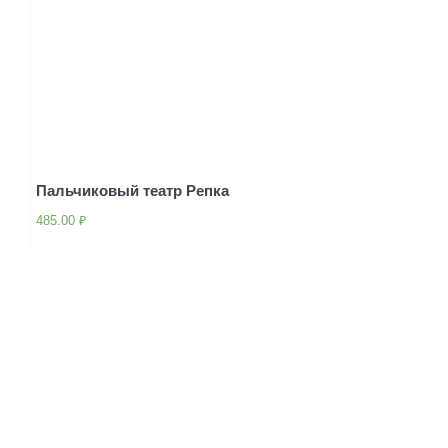
Пальчиковый театр Репка
485.00
₽