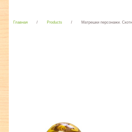
Главная
/
Products
/
Матрешки персонажи. Скотны