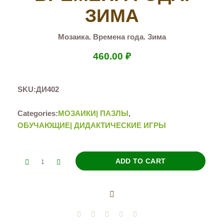
ЗИМА
Мозаика. Времена года. Зима
460.00
₽
SKU:
ДИ402
Categories:
МОЗАИКИ| ПАЗЛЫ
,
ОБУЧАЮЩИЕ| ДИДАКТИЧЕСКИЕ ИГРЫ
Мозаика.
ADD TO CART
Времена
года.
Зима
quantity