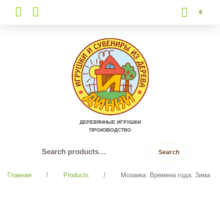
0
Skip
to
content
ДЕРЕВЯННЫЕ ИГРУШКИ
ПРОИЗВОДСТВО
Search
Search
for:
Главная
/
Products
/
Мозаика. Времена года. Зима