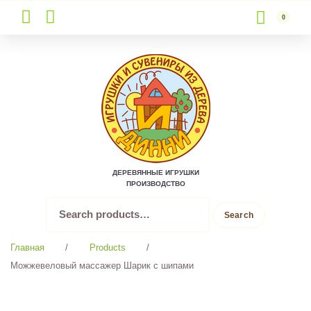
0
Skip
to
content
ДЕРЕВЯННЫЕ ИГРУШКИ
ПРОИЗВОДСТВО
Search
Search
for:
Главная
/
Products
/
Можжевеловый массажер Шарик с шипами