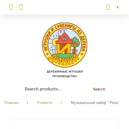
0
Skip
to
content
ДЕРЕВЯННЫЕ ИГРУШКИ
ПРОИЗВОДСТВО
Search
Search
for:
Главная
/
Products
/
Музыкальный набор ” Роза”