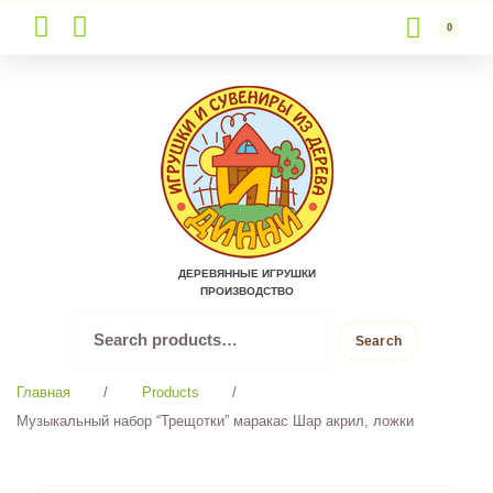
0
Skip
to
content
ДЕРЕВЯННЫЕ ИГРУШКИ
ПРОИЗВОДСТВО
Search
Search
for:
Главная
/
Products
/
Музыкальный набор “Трещотки” маракас Шар акрил, ложки