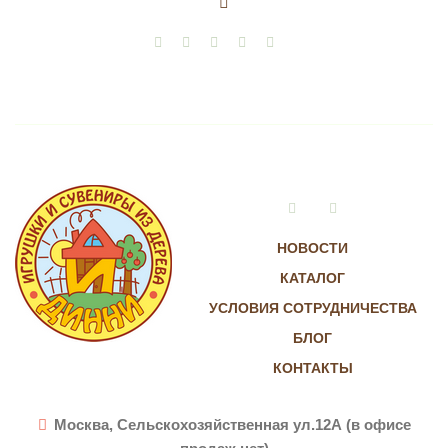
Шар
акрил,
ложки
quantity
Vkontakte
Instagram
НОВОСТИ
КАТАЛОГ
УСЛОВИЯ СОТРУДНИЧЕСТВА
БЛОГ
КОНТАКТЫ
Москва, Сельскохозяйственная ул.12А (в офисе