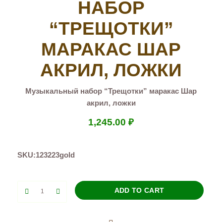
НАБОР
“ТРЕЩОТКИ”
МАРАКАС ШАР
АКРИЛ, ЛОЖКИ
Музыкальный набор “Трещотки” маракас Шар
акрил, ложки
1,245.00
₽
SKU:
123223gold
Музыкальный
ADD TO CART
набор
"Трещотки"
маракас