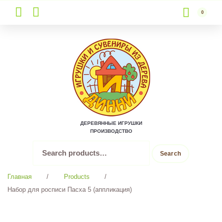
0
Skip
to
content
ДЕРЕВЯННЫЕ ИГРУШКИ
ПРОИЗВОДСТВО
Search
Search
for:
Главная
/
Products
/
Набор для росписи Пасха 5 (аппликация)