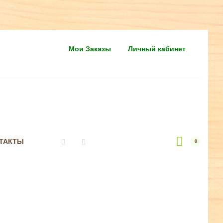
Мои Заказы
Личный кабинет
ТАКТЫ
0
Vkontakte
Instagram