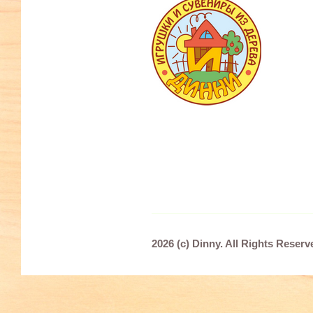
2026 (c)
Dinny
. All Rights Reser