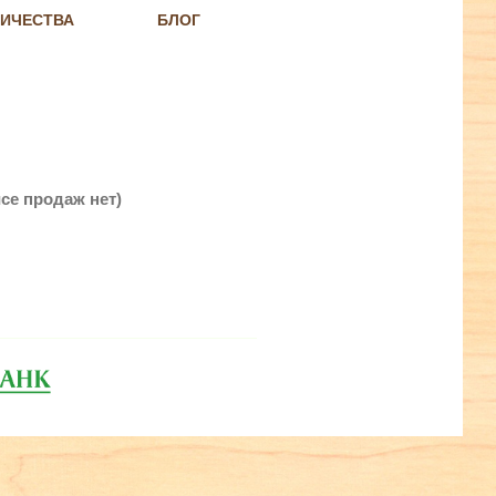
НИЧЕСТВА
БЛОГ
се продаж нет)