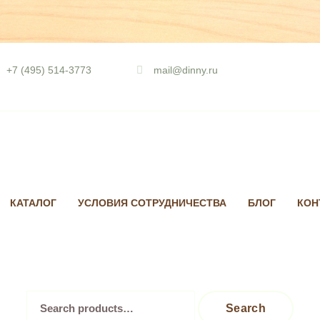
Skip
to
+7 (495) 514-3773
mail@dinny.ru
content
КАТАЛОГ
УСЛОВИЯ СОТРУДНИЧЕСТВА
БЛОГ
КОН
Search
Search
for: