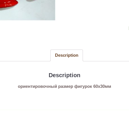
Дед
Мороз
(5шт)
quantity
Description
Description
ориентировочный размер фигурок 60х30мм