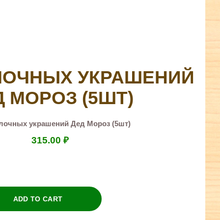
ЛОЧНЫХ УКРАШЕНИЙ
Д МОРОЗ (5ШТ)
лочных украшений Дед Мороз (5шт)
315.00
₽
ADD TO CART