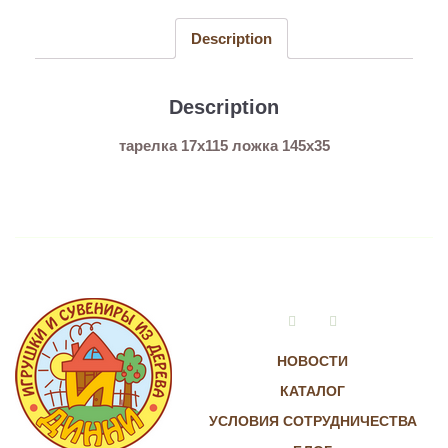
quantity
Description
Description
тарелка 17х115 ложка 145х35
Vkontakte
Instagram
НОВОСТИ
КАТАЛОГ
УСЛОВИЯ СОТРУДНИЧЕСТВА