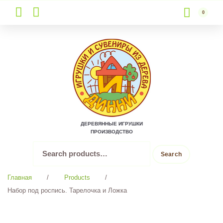
0
Skip
to
content
ДЕРЕВЯННЫЕ ИГРУШКИ
ПРОИЗВОДСТВО
Search
Search
for:
Главная
/
Products
/
Набор под роспись. Тарелочка и Ложка