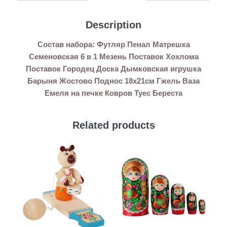
Description
Состав набора: Футляр Пенал Матрешка
Семеновская 6 в 1 Мезень Поставок Хохлома
Поставок Городец Доска Дымковская игрушка
Барыня Жостово Поднос 18х21см Гжель Ваза
Емеля на печке Ковров Туес Береста
Related products