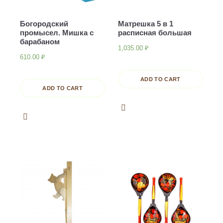
Богородский
Матрешка 5 в 1
промысел. Мишка с
расписная большая
барабаном
1,035.00
₽
610.00
₽
ADD TO CART
ADD TO CART