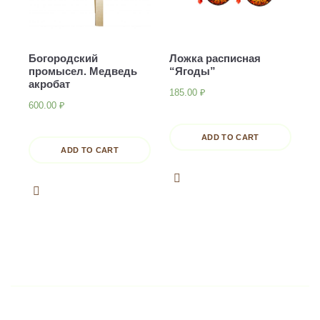
Богородский
Ложка расписная
промысел. Медведь
“Ягоды”
акробат
185.00
₽
600.00
₽
ADD TO CART
ADD TO CART