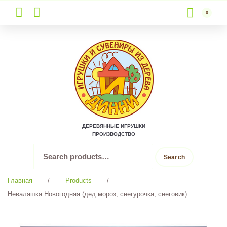
0
Skip
to
content
ДЕРЕВЯННЫЕ ИГРУШКИ
ПРОИЗВОДСТВО
Search
Search
for:
Главная
/
Products
/
Неваляшка Новогодняя (дед мороз, снегурочка, снеговик)