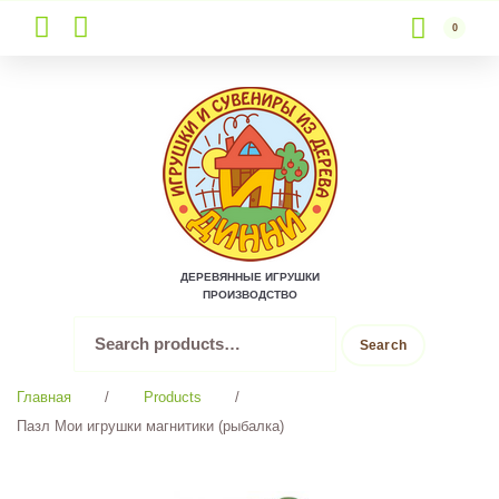
0
Skip
to
content
ДЕРЕВЯННЫЕ ИГРУШКИ
ПРОИЗВОДСТВО
Search
Search
for:
Главная
/
Products
/
Пазл Мои игрушки магнитики (рыбалка)