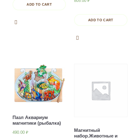
805.00
₽
ADD TO CART
ADD TO CART
Пазл Аквариум
магнитики (рыбалка)
Магнитный
490.00
₽
набор.Животные и