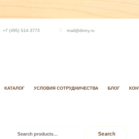
Skip
to
+7 (495) 514-3773
mail@dinny.ru
content
КАТАЛОГ
УСЛОВИЯ СОТРУДНИЧЕСТВА
БЛОГ
КОН
Search
Search
for: