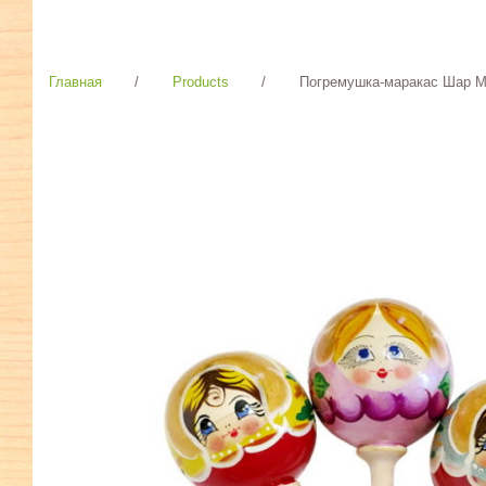
Главная
/
Products
/
Погремушка-маракас Шар 