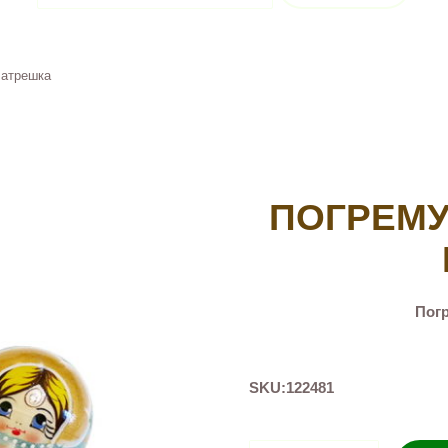
Матрешка
ПОГРЕМУ
Пог
SKU:
122481