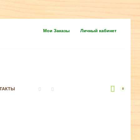
Мои Заказы
Личный кабинет
ТАКТЫ
0
Vkontakte
Instagram