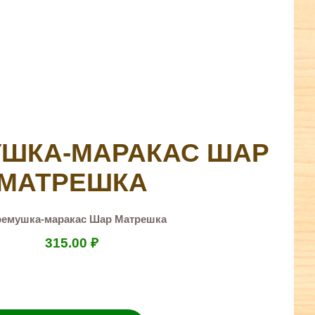
ШКА-МАРАКАС ШАР
МАТРЕШКА
ремушка-маракас Шар Матрешка
315.00
₽