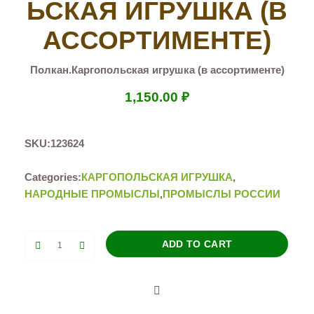
ЬСКАЯ ИГРУШКА (В
АССОРТИМЕНТЕ)
Полкан.Каргопольская игрушка (в ассортименте)
1,150.00
₽
SKU:
123624
Categories:
КАРГОПОЛЬСКАЯ ИГРУШКА
,
НАРОДНЫЕ ПРОМЫСЛЫ
,
ПРОМЫСЛЫ РОССИИ
Полкан.Каргопольская
ADD TO CART
игрушка
(в
ассортименте)
quantity