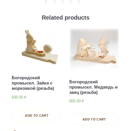
Related products
Богородский
Богородский
промысел. Зайка с
промысел. Медведь и
морковкой (резьба)
заяц (резьба)
600.00
₽
805.00
₽
ADD TO CART
ADD TO CART