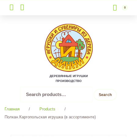
0
Skip
to
content
ДЕРЕВЯННЫЕ ИГРУШКИ
ПРОИЗВОДСТВО
Search
Search
for:
Главная
/
Products
/
Полкан.Каргопольская игрушка (в ассортименте)