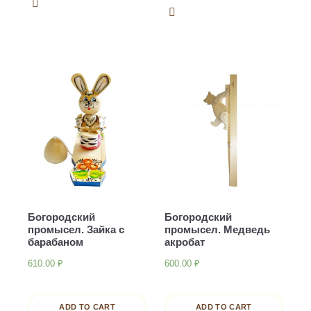
Богородский
Богородский
промысел. Зайка с
промысел. Медведь
барабаном
акробат
610.00
₽
600.00
₽
ADD TO CART
ADD TO CART