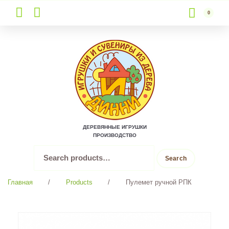
0
Skip
to
content
ДЕРЕВЯННЫЕ ИГРУШКИ
ПРОИЗВОДСТВО
Search
Search
for:
Главная
/
Products
/
Пулемет ручной РПК