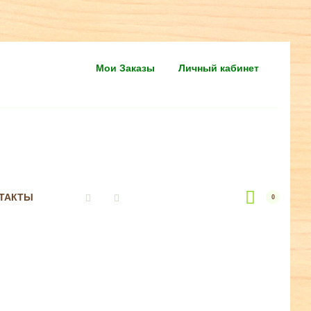
Мои Заказы
Личный кабинет
ТАКТЫ
0
Vkontakte
Instagram