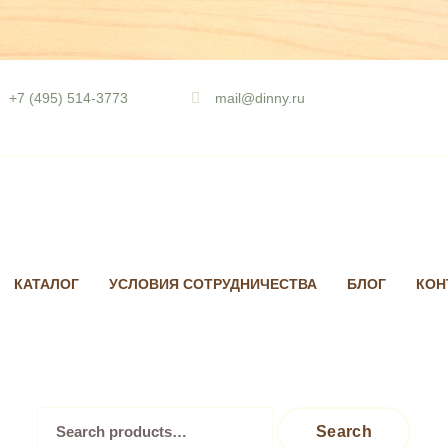
Skip
to
+7 (495) 514-3773
mail@dinny.ru
content
КАТАЛОГ
УСЛОВИЯ СОТРУДНИЧЕСТВА
БЛОГ
КОН
Search
Search
for: