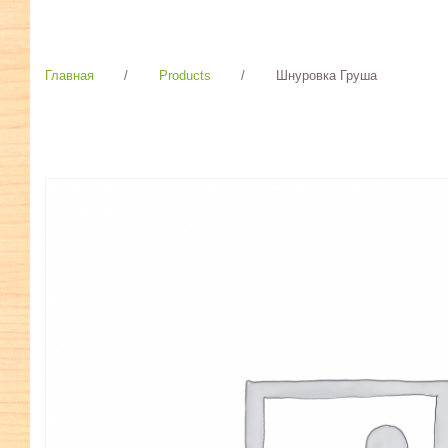
Главная
/
Products
/
Шнуровка Груша