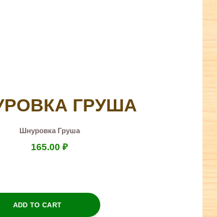
РОВКА ГРУША
Шнуровка Груша
165.00
₽
ADD TO CART