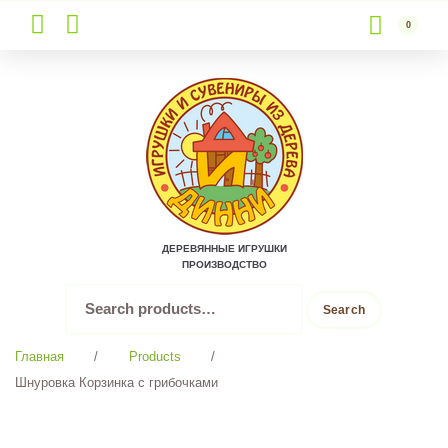
0
Skip
to
content
ДЕРЕВЯННЫЕ ИГРУШКИ
ПРОИЗВОДСТВО
Search
Search
for:
Главная
/
Products
/
Шнуровка Корзинка с грибочками