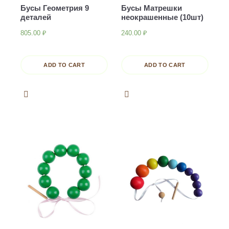
Бусы Геометрия 9
Бусы Матрешки
деталей
неокрашенные (10шт)
805.00
₽
240.00
₽
ADD TO CART
ADD TO CART