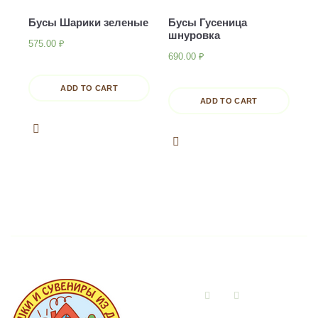
Бусы Шарики зеленые
Бусы Гусеница
шнуровка
575.00
₽
690.00
₽
ADD TO CART
ADD TO CART
Vkontakte
Instagram