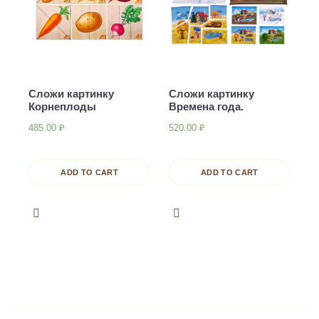
Сложи картинку
Сложи картинку
Корнеплоды
Времена года.
485.00
₽
520.00
₽
ADD TO CART
ADD TO CART