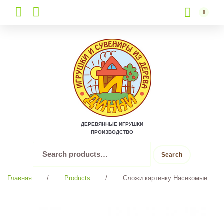
0
Skip
to
content
ДЕРЕВЯННЫЕ ИГРУШКИ
ПРОИЗВОДСТВО
Search
Search
for:
Главная
/
Products
/
Сложи картинку Насекомые