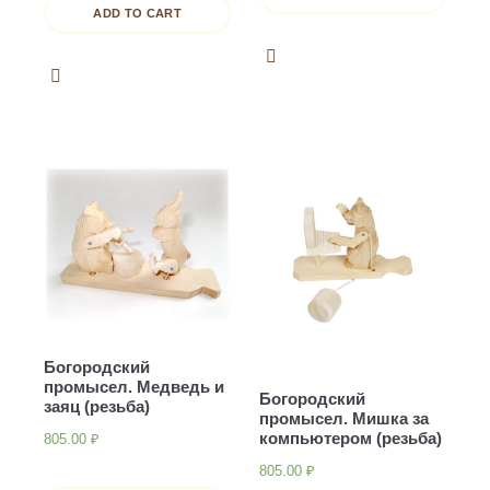
ADD TO CART
Богородский
промысел. Медведь и
Богородский
заяц (резьба)
промысел. Мишка за
компьютером (резьба)
805.00
₽
805.00
₽