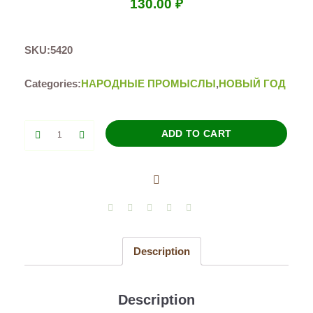
130.00
₽
SKU:
5420
Categories:
НАРОДНЫЕ ПРОМЫСЛЫ
,
НОВЫЙ ГОД
Свистулька
ADD TO CART
Снегурочка
quantity
Description
Description