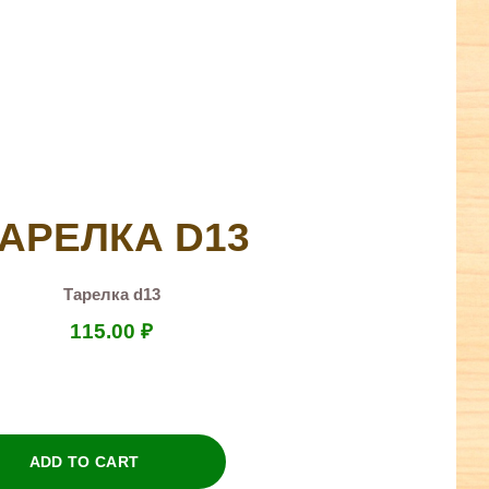
АРЕЛКА D13
Тарелка d13
115.00
₽
ADD TO CART