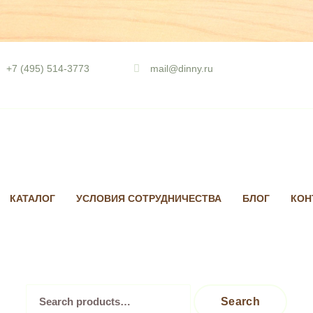
Skip
to
+7 (495) 514-3773
mail@dinny.ru
content
КАТАЛОГ
УСЛОВИЯ СОТРУДНИЧЕСТВА
БЛОГ
КОН
Search
Search
for: