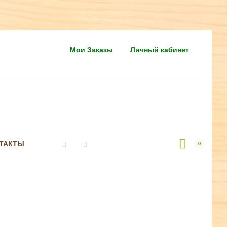
Мои Заказы
Личный кабинет
ТАКТЫ
0
Vkontakte
Instagram