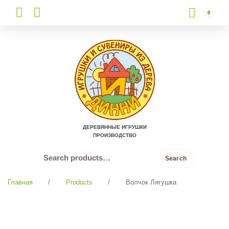
0
Skip
to
content
ДЕРЕВЯННЫЕ ИГРУШКИ
ПРОИЗВОДСТВО
Search
Search
for:
Главная
/
Products
/
Волчок Лягушка