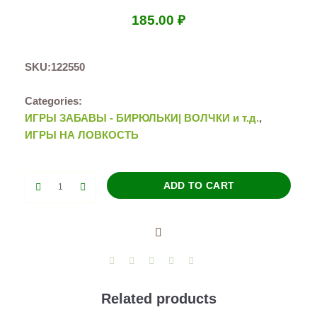
185.00
₽
SKU:
122550
Categories:
ИГРЫ ЗАБАВЫ - БИРЮЛЬКИ| ВОЛЧКИ и т.д.
,
ИГРЫ НА ЛОВКОСТЬ
Волчок
ADD TO CART
Лягушка
quantity
Related products