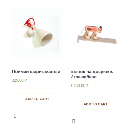
Поймай шарик малый
Бычок на дощечке.
Игра-забава
325.00
₽
1,150.00
₽
ADD TO CART
ADD TO CART