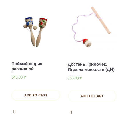
Поймай шарик
Достань Грибочек.
расписной
Игра на ловкость (ДИ)
345.00
₽
165.00
₽
ADD TO CART
ADD TO CART