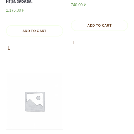
игра забава.
740.00
₽
1,175.00
₽
ADD TO CART
ADD TO CART