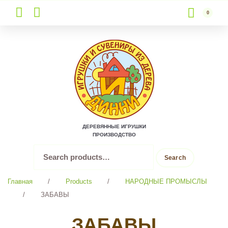
0
Skip
to
content
ДЕРЕВЯННЫЕ ИГРУШКИ
ПРОИЗВОДСТВО
Search
Search
for:
Главная
/
Products
/
НАРОДНЫЕ ПРОМЫСЛЫ
/
ЗАБАВЫ
ЗАБАВЫ