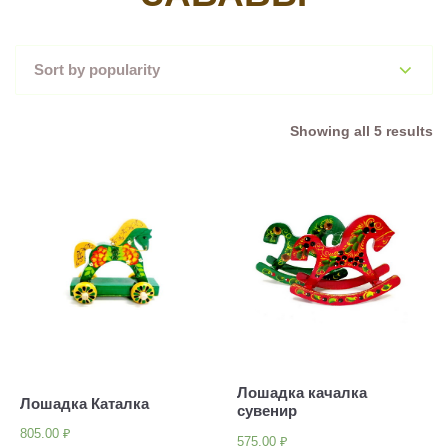
Showing all 5 results
Лошадка качалка
Лошадка Каталка
сувенир
805.00
₽
575.00
₽