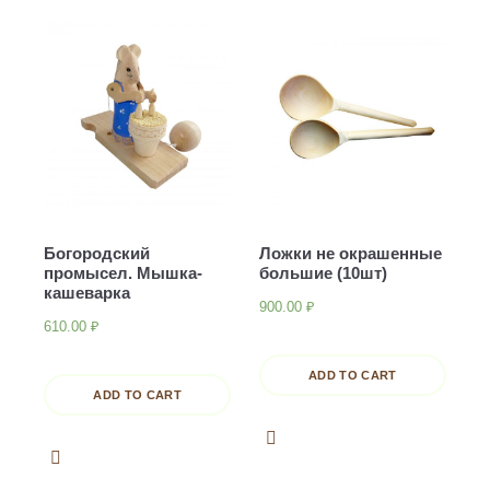
Богородский
Ложки не окрашенные
промысел. Мышка-
большие (10шт)
кашеварка
900.00
₽
610.00
₽
ADD TO CART
ADD TO CART