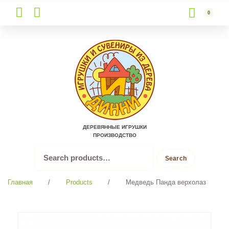
0
Skip
to
content
ДЕРЕВЯННЫЕ ИГРУШКИ
ПРОИЗВОДСТВО
Search
Search
for:
Главная
/
Products
/
Медведь Панда верхолаз