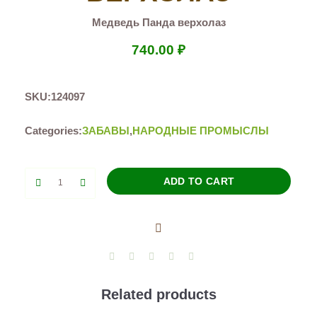
Медведь Панда верхолаз
740.00
₽
SKU:
124097
Categories:
ЗАБАВЫ
,
НАРОДНЫЕ ПРОМЫСЛЫ
Медведь
ADD TO CART
Панда
верхолаз
quantity
Related products