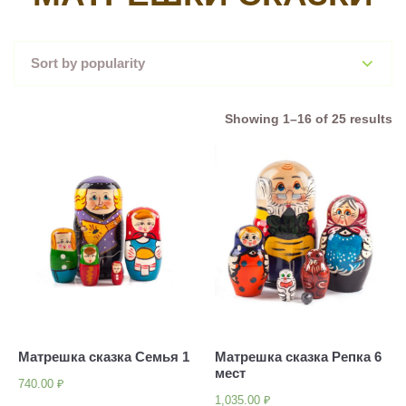
Showing 1–16 of 25 results
Матрешка сказка Семья 1
Матрешка сказка Репка 6
мест
740.00
₽
1,035.00
₽