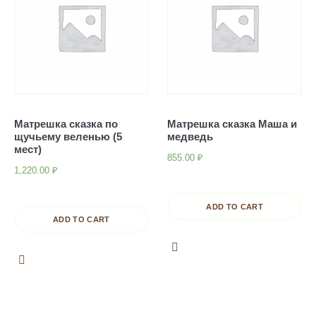
Матрешка сказка по
Матрешка сказка Маша и
щучьему веленью (5
медведь
мест)
855.00
₽
1,220.00
₽
ADD TO CART
ADD TO CART