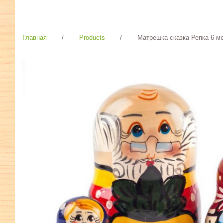
Главная
/
Products
/
Матрешка сказка Репка 6 м