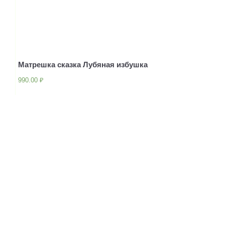
Матрешка сказка Лубяная избушка
990.00
₽