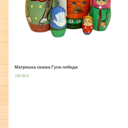
Матрешка сказка Гуси-лебеди
740.00
₽