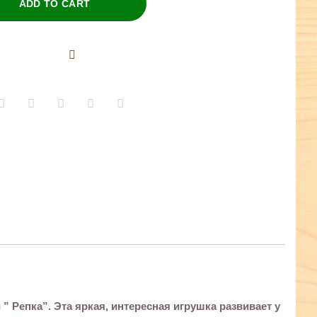
ADD TO CART
” Репка”. Эта яркая, интересная игрушка развивает у