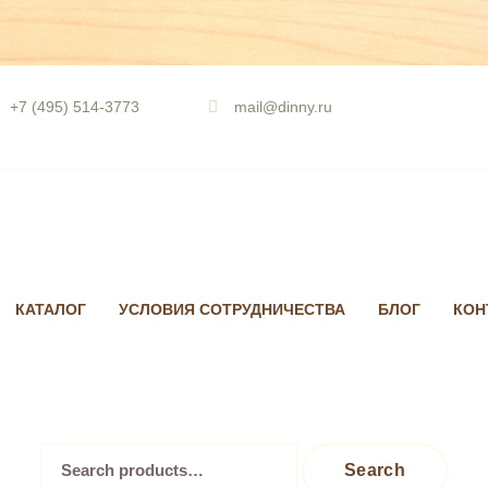
Skip
to
+7 (495) 514-3773
mail@dinny.ru
content
КАТАЛОГ
УСЛОВИЯ СОТРУДНИЧЕСТВА
БЛОГ
КОН
Search
Search
for: