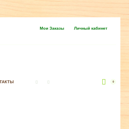
Мои Заказы
Личный кабинет
ТАКТЫ
0
Vkontakte
Instagram