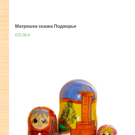
Матрешка сказка Подворье
670.00
₽