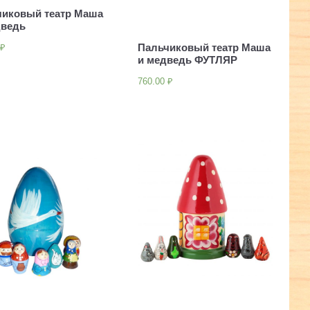
чиковый театр Маша
дведь
Пальчиковый театр Маша
0
₽
и медведь ФУТЛЯР
760.00
₽