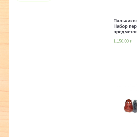
Пальчико
Набор пер
предмето
1,150.00
₽