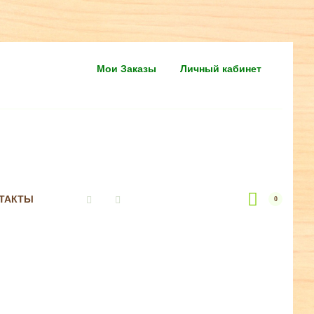
Мои Заказы
Личный кабинет
ТАКТЫ
0
Vkontakte
Instagram