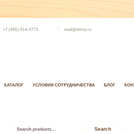
Skip
to
+7 (495) 514-3773
mail@dinny.ru
content
КАТАЛОГ
УСЛОВИЯ СОТРУДНИЧЕСТВА
БЛОГ
КОН
Search
Search
for: