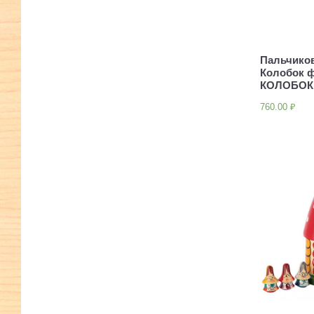
Пальчико
Колобок 
КОЛОБОК
760.00
₽