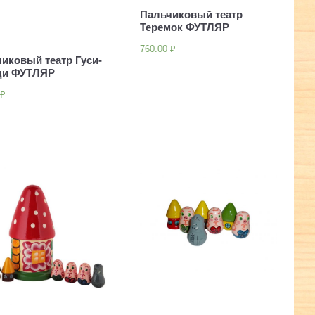
Пальчиковый театр
Теремок ФУТЛЯР
760.00
₽
иковый театр Гуси-
ди ФУТЛЯР
0
₽