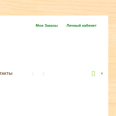
Мои Заказы
Личный кабинет
ТАКТЫ
0
Vkontakte
Instagram