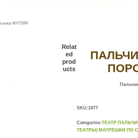
росенка ФУТЛЯР
Relat
ПАЛЬЧИ
ed
prod
ПОР
ucts
Пальчи
SKU:
1877
Categories:
ТЕАТР ПАЛЬЧИ
ТЕАТРЫ| МАТРЕШКИ ПО 