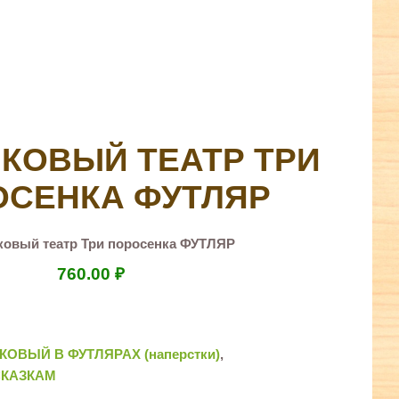
КОВЫЙ ТЕАТР ТРИ
ОСЕНКА ФУТЛЯР
ковый театр Три поросенка ФУТЛЯР
760.00
₽
КОВЫЙ В ФУТЛЯРАХ (наперстки)
,
СКАЗКАМ