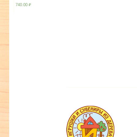
740.00
₽