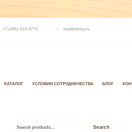
Skip
to
+7 (495) 514-3773
mail@dinny.ru
content
КАТАЛОГ
УСЛОВИЯ СОТРУДНИЧЕСТВА
БЛОГ
КОН
Search
Search
for: